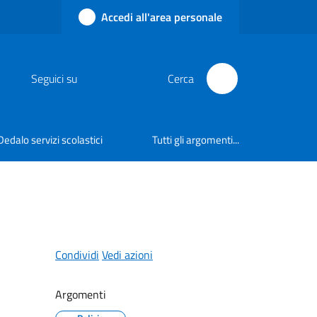
Accedi all'area personale
Seguici su
Cerca
Dedalo servizi scolastici
Tutti gli argomenti...
Condividi
Vedi azioni
Argomenti