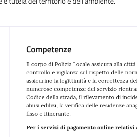
e tutela del territorio e dell'ambiente.
Competenze
Il corpo di Polizia Locale assicura alla citt
controllo e vigilanza sul rispetto delle n
assicurino la legittimità e la correttezza de
numerose competenze del servizio rientrano
Codice della strada, il rilevamento di incid
abusi edilizi, la verifica delle residenze a
fisso e itinerante.
Per i servizi di pagamento online relativi 