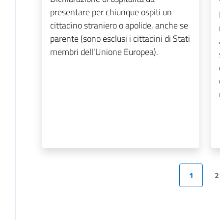
presentare per chiunque ospiti un
cittadino straniero o apolide, anche se
parente (sono esclusi i cittadini di Stati
membri dell'Unione Europea).
1
2
Pagina precede
Pagina
P