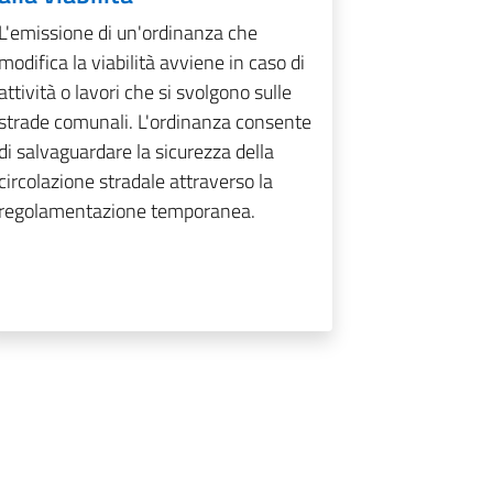
L'emissione di un'ordinanza che
modifica la viabilità avviene in caso di
attività o lavori che si svolgono sulle
strade comunali. L'ordinanza consente
di salvaguardare la sicurezza della
circolazione stradale attraverso la
regolamentazione temporanea.
nte
agina
Pagina successiva