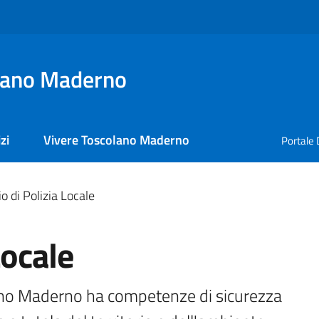
lano Maderno
zi
Vivere Toscolano Maderno
Portale 
io di Polizia Locale
Locale
olano Maderno ha competenze di sicurezza 