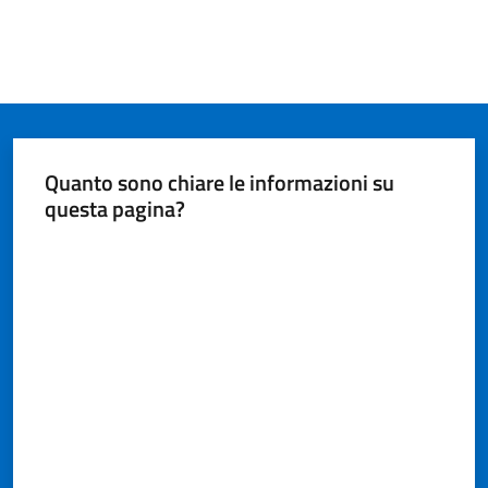
Quanto sono chiare le informazioni su
questa pagina?
Valuta da 1 a 5 stelle