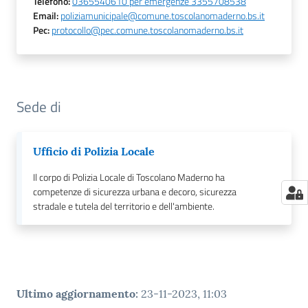
Telefono
:
0365540610 per emergenze 3355708538
Email
:
poliziamunicipale@comune.toscolanomaderno.bs.it
Pec
:
protocollo@pec.comune.toscolanomaderno.bs.it
Sede di
Ufficio di Polizia Locale
Il corpo di Polizia Locale di Toscolano Maderno ha
competenze di sicurezza urbana e decoro, sicurezza
stradale e tutela del territorio e dell'ambiente.
Ultimo aggiornamento
:
23-11-2023, 11:03