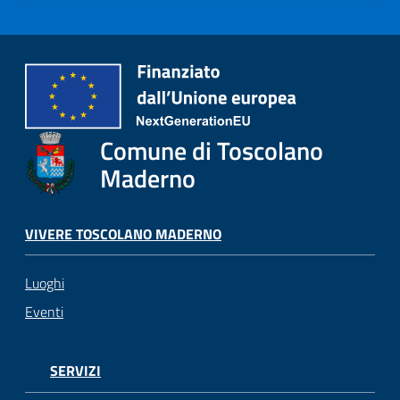
Comune di Toscolano
Maderno
VIVERE TOSCOLANO MADERNO
Luoghi
Eventi
SERVIZI