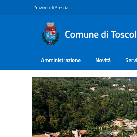
Vai al contenuto
Vai alla navigazione
Vai al footer
Provincia di Brescia
Comune di Tosco
Amministrazione
Novità
Servi
Comune di Tosco