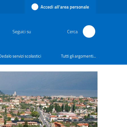
Accedi all'area personale
Seguici su
Cerca
Dedalo servizi scolastici
Tutti gli argomenti...