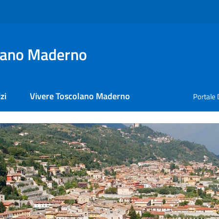
lano Maderno
zi
Vivere Toscolano Maderno
Portale 
lano Maderno