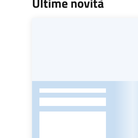
Ultime novità
-