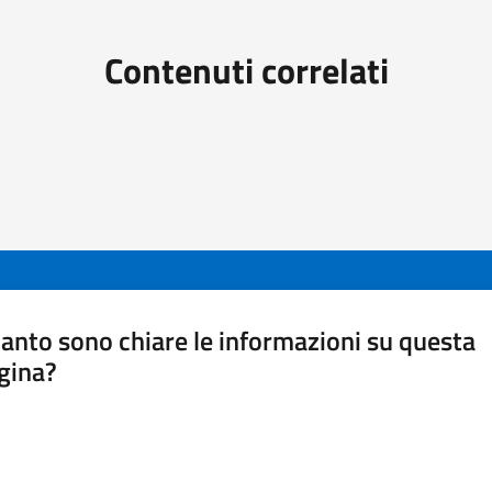
Contenuti correlati
anto sono chiare le informazioni su questa
gina?
a da 1 a 5 stelle