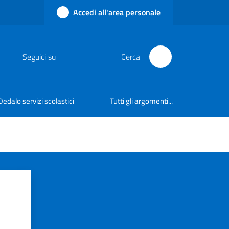
Accedi all'area personale
Seguici su
Cerca
Dedalo servizi scolastici
Tutti gli argomenti...