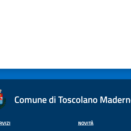
Comune di Toscolano Mader
RVIZI
NOVITÀ