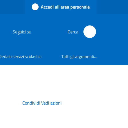
Accedi all'area personale
Seguici su
Cerca
Dedalo servizi scolastici
Tutti gli argomenti...
Condividi
Vedi azioni