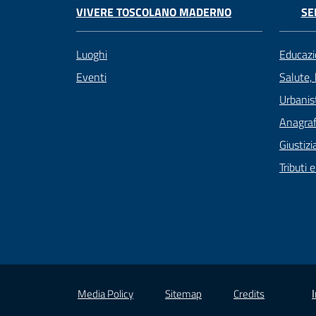
VIVERE TOSCOLANO MADERNO
SE
Luoghi
Educazi
Eventi
Salute,
Urbanist
Anagrafe
Giustizi
Tributi 
Media Policy
Sitemap
Credits