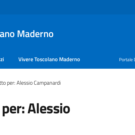
lano Maderno
zi
Vivere Toscolano Maderno
Portale 
tto per: Alessio Campanardi
 per: Alessio