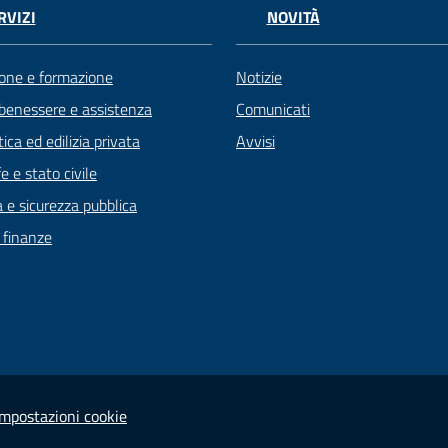
RVIZI
NOVITÀ
one e formazione
Notizie
 benessere e assistenza
Comunicati
ica ed edilizia privata
Avvisi
 e stato civile
a e sicurezza pubblica
e finanze
Impostazioni cookie