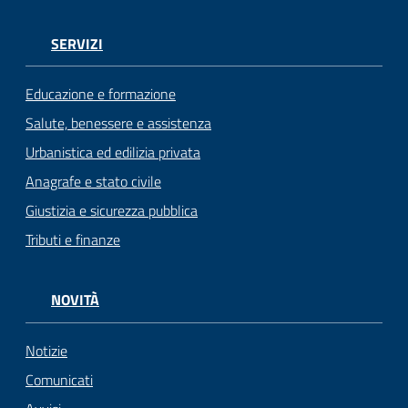
gli
argomenti...
SERVIZI
Educazione e formazione
Seguici
Salute, benessere e assistenza
su
Urbanistica ed edilizia privata
Anagrafe e stato civile
Giustizia e sicurezza pubblica
Tributi e finanze
NOVITÀ
Notizie
Comunicati