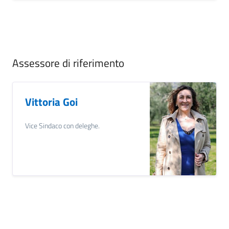
Assessore di riferimento
Vittoria Goi
Vice Sindaco con deleghe.