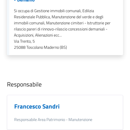
gli
Si occupa di Gestione immobili comunali, Edilizia
argomenti...
Residenziale Pubblica, Manutenzione del verde e degli
immobili comunali, Manutenzione cimiteri - Istruttorie per
rilascio pareri di rinnovo-rilascio concessioni demaniali -
Acquisizioni, Alienazioni ecc...
Seguici
Via Trento, 5
su
25088
Toscolano Maderno (BS)
Responsabile
Francesco Sandri
Responsabile Area Patrimonio - Manutenzione