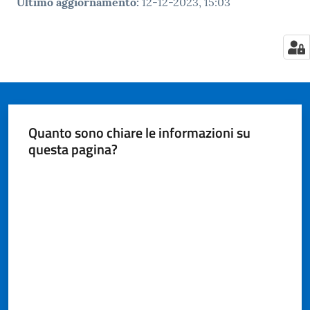
Ultimo aggiornamento
:
12-12-2023, 15:03
Quanto sono chiare le informazioni su
questa pagina?
Valuta da 1 a 5 stelle