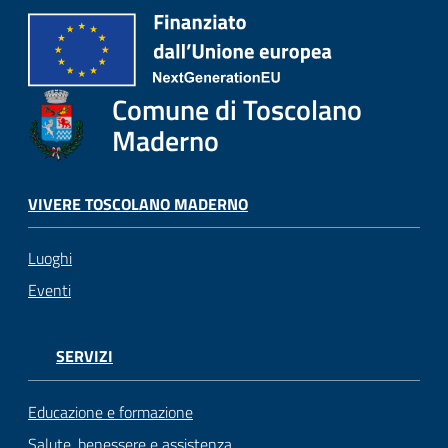
Comune di Toscolano
Maderno
VIVERE TOSCOLANO MADERNO
Luoghi
Eventi
SERVIZI
Educazione e formazione
Salute, benessere e assistenza