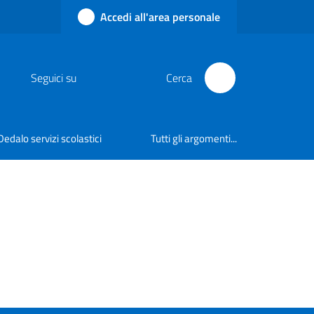
Accedi all'area personale
Seguici su
Cerca
Dedalo servizi scolastici
Tutti gli argomenti...