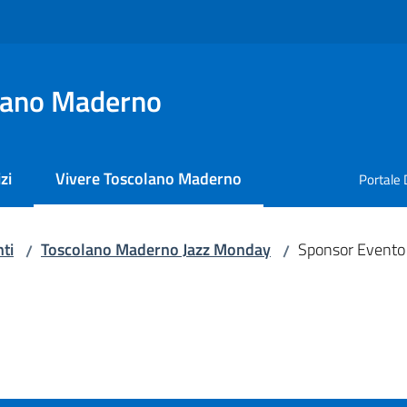
lano Maderno
zi
Vivere Toscolano Maderno
Portale 
Menu selezionato
ti
Toscolano Maderno Jazz Monday
Sponsor Evento
/
/