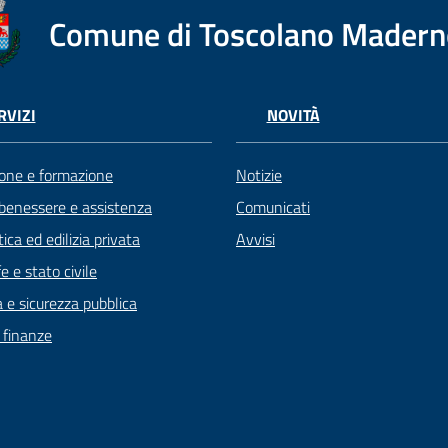
Comune di Toscolano Mader
RVIZI
NOVITÀ
one e formazione
Notizie
 benessere e assistenza
Comunicati
ica ed edilizia privata
Avvisi
 e stato civile
a e sicurezza pubblica
e finanze