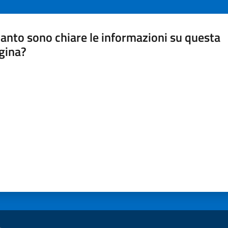
anto sono chiare le informazioni su questa
gina?
a da 1 a 5 stelle