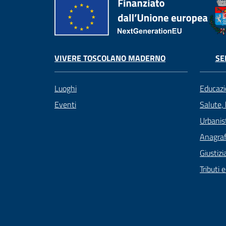
VIVERE TOSCOLANO MADERNO
SE
Luoghi
Educazi
Eventi
Salute,
Urbanist
Anagrafe
Giustizi
Tributi 