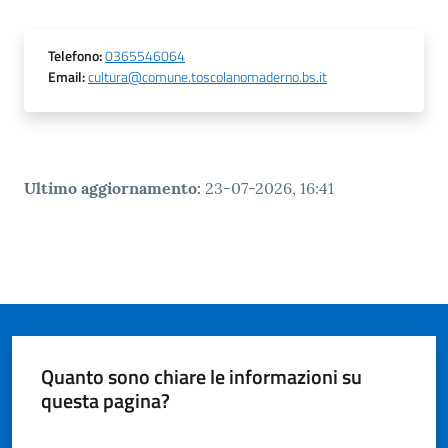
Telefono
:
0365546064
Email
:
cultura@comune.toscolanomaderno.bs.it
Ultimo aggiornamento
:
23-07-2026, 16:41
Quanto sono chiare le informazioni su
questa pagina?
Valuta da 1 a 5 stelle