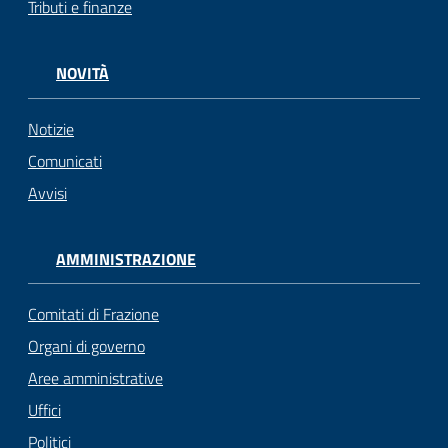
Tributi e finanze
gli
argomenti...
NOVITÀ
Notizie
Seguici
su
Comunicati
Avvisi
AMMINISTRAZIONE
Comitati di Frazione
Organi di governo
Aree amministrative
Uffici
Politici