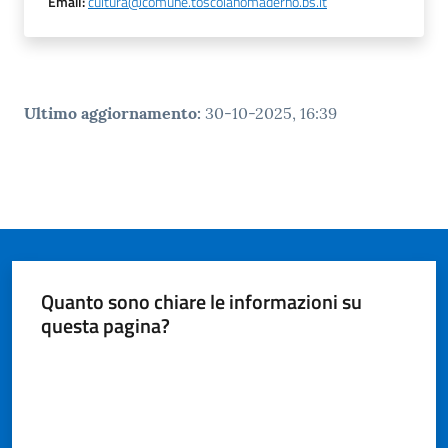
Email
:
cultura@comune.toscolanomaderno.bs.it
Ultimo aggiornamento
:
30-10-2025, 16:39
Quanto sono chiare le informazioni su
questa pagina?
Valuta da 1 a 5 stelle