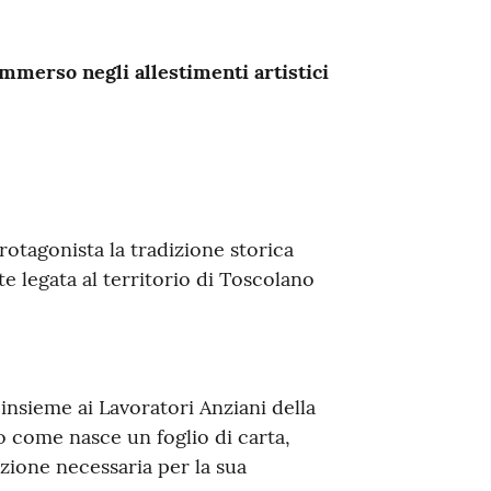
mmerso negli allestimenti artistici
rotagonista la tradizione storica
e legata al territorio di Toscolano
insieme ai Lavoratori Anziani della
o come nasce un foglio di carta,
nzione necessaria per la sua