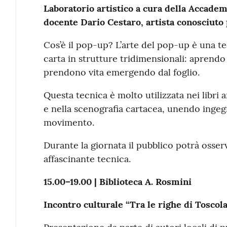
Laboratorio artistico a cura della Accademi
docente Dario Cestaro, artista conosciuto 
Cos’è il pop-up? L’arte del pop-up è una te
carta in strutture tridimensionali: aprend
prendono vita emergendo dal foglio.
Questa tecnica è molto utilizzata nei libri a
e nella scenografia cartacea, unendo ingegne
movimento.
Durante la giornata il pubblico potrà osse
affascinante tecnica.
15.00–19.00 | Biblioteca A. Rosmini
Incontro culturale “Tra le righe di Tosco