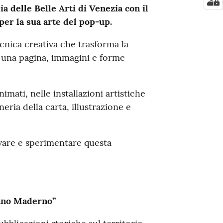
a delle Belle Arti di Venezia con il
per la sua arte del pop-up.
cnica creativa che trasforma la
o una pagina, immagini e forme
nimati, nelle installazioni artistiche
ria della carta, illustrazione e
rvare e sperimentare questa
lano Maderno”