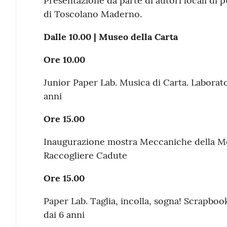
Presentazione da parte di autori locali di p
di Toscolano Maderno.
Dalle 10.00 | Museo della Carta
Ore 10.00
Junior Paper Lab. Musica di Carta. Laborato
anni
Ore 15.00
Inaugurazione mostra Meccaniche della Mer
Raccogliere Cadute
Ore 15.00
Paper Lab. Taglia, incolla, sogna! Scrapboo
dai 6 anni