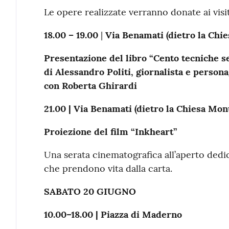
Le opere realizzate verranno donate ai visi
18.00 – 19.00
|
Via Benamati (dietro la Ch
Presentazione del libro “Cento tecniche se
di Alessandro Politi, giornalista e personag
con Roberta Ghirardi
21.00 | Via Benamati (dietro la Chiesa M
Proiezione del film “Inkheart”
Una serata cinematografica all’aperto dedic
che prendono vita dalla carta.
SABATO 20 GIUGNO
10.00–18.00 | Piazza di Maderno