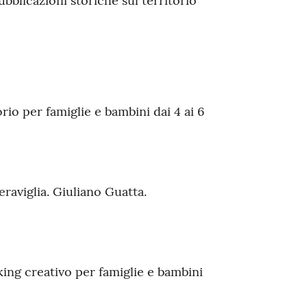
ubblicazioni storiche sul territorio
rio per famiglie e bambini dai 4 ai 6
aviglia. Giuliano Guatta.
king creativo per famiglie e bambini