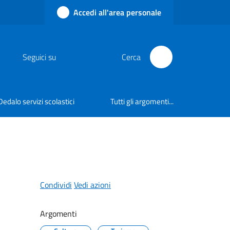
Accedi all'area personale
Seguici su
Cerca
Dedalo servizi scolastici
Tutti gli argomenti...
Condividi
Vedi azioni
Argomenti