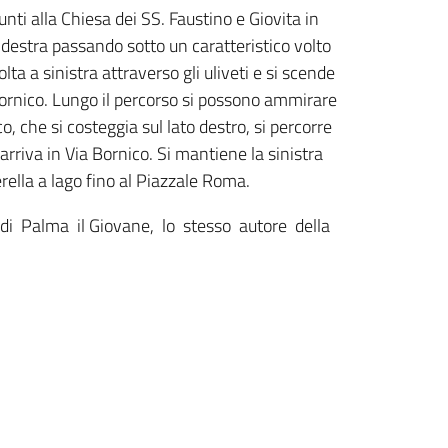
ti alla Chiesa dei SS. Faustino e Giovita in
a destra passando sotto un caratteristico volto
ta a sinistra attraverso gli uliveti e si scende
 Bornico. Lungo il percorso si possono ammirare
o, che si costeggia sul lato destro, si percorre
 arriva in Via Bornico. Si mantiene la sinistra
rella a lago fino al Piazzale Roma.
di Palma il Giovane, lo stesso autore della