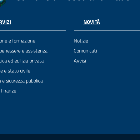
RVIZI
NOVITÀ
one e formazione
Notizie
 benessere e assistenza
Comunicati
ica ed edilizia privata
Avvisi
 e stato civile
a e sicurezza pubblica
e finanze