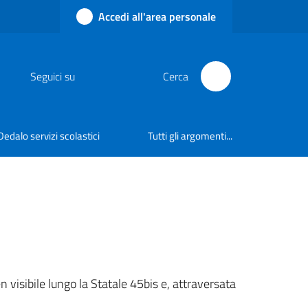
Accedi all'area personale
Seguici su
Cerca
Dedalo servizi scolastici
Tutti gli argomenti...
visibile lungo la Statale 45bis e, attraversata