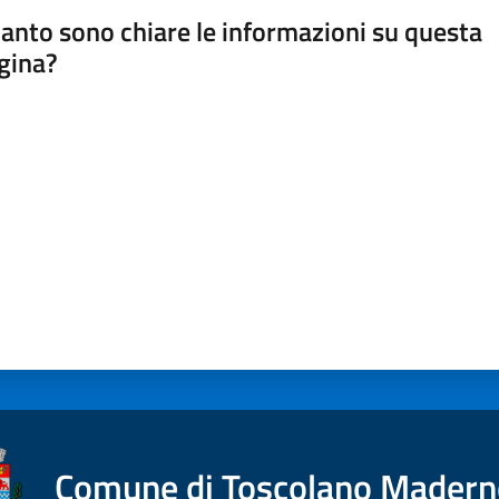
anto sono chiare le informazioni su questa
gina?
a da 1 a 5 stelle
Comune di Toscolano Mader