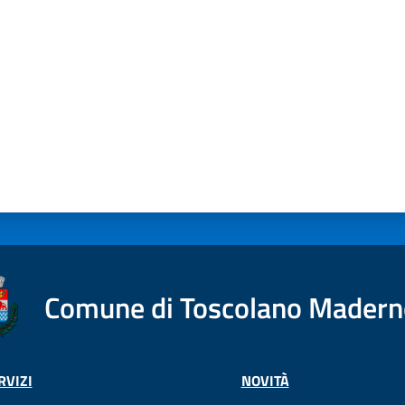
Comune di Toscolano Mader
RVIZI
NOVITÀ