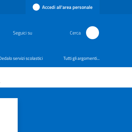
Accedi all'area personale
Seguici su
Cerca
Dedalo servizi scolastici
Tutti gli argomenti...
à