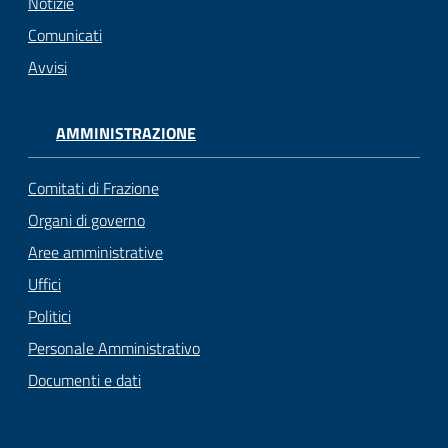
Notizie
gli
Comunicati
argomenti...
Avvisi
Seguici
AMMINISTRAZIONE
su
Comitati di Frazione
Organi di governo
Aree amministrative
Uffici
Politici
Personale Amministrativo
Documenti e dati