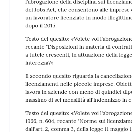
l'abrogazione della disciplina sui licenziam
del Jobs Act, che consentono alle imprese 
un lavoratore licenziato in modo illegittimo
dopo il 2015.
Testo del quesito: «Volete voi l'abrogazione
recante "Disposizioni in materia di contra
a tutele crescenti, in attuazione della legg
interezza?»
Il secondo quesito riguarda la cancellazione
licenziamenti nelle piccole imprese. Obietti
lavora in aziende con meno di quindici dipe
massimo di sei mensilità all'indennizzo in c
Testo del quesito: «Volete voi l'abrogazione 
1966, n. 604, recante "Norme sui licenziame
dall'art. 2, comma 3, della legge 11 maggio 1