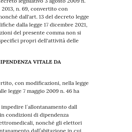
decreto legislativo 3 agosto 2009 n.
o 2013, n. 69, convertito con
nonché dall'art. 13 del decreto legge
ifiche dalla legge 17 dicembre 2021,
sizioni del presente comma non si
ecifici propri dell'attività delle
DIPENDENZA VITALE DA
rtito, con modificazioni, nella legge
lle legge 7 maggio 2009 n. 46 ha
 da impedire l´allontanamento dall
 in condizioni di dipendenza
ettromedicali, nonché gli elettori
lontanamento dall’abitazione in cui