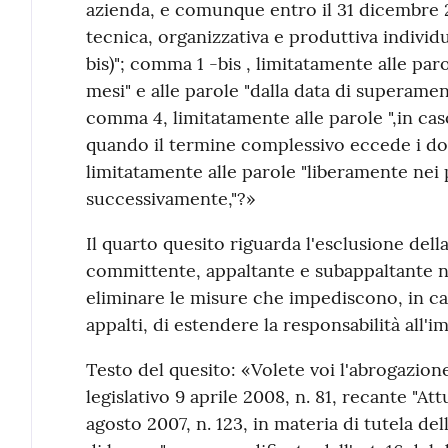
azienda, e comunque entro il 31 dicembre 
tecnica, organizzativa e produttiva individua
bis)"; comma 1 -bis , limitatamente alle par
mesi" e alle parole "dalla data di superame
comma 4, limitatamente alle parole ",in caso
quando il termine complessivo eccede i dod
limitatamente alle parole "liberamente nei 
successivamente,"?»
Il quarto quesito riguarda l'esclusione della
committente, appaltante e subappaltante neg
eliminare le misure che impediscono, in cas
appalti, di estendere la responsabilità all'i
Testo del quesito: «Volete voi l'abrogazion
legislativo 9 aprile 2008, n. 81, recante "Att
agosto 2007, n. 123, in materia di tutela del