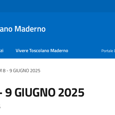
lano Maderno
zi
Vivere Toscolano Maderno
Portale 
8 - 9 GIUGNO 2025
 9 GIUGNO 2025
5