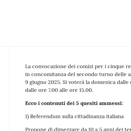
Contenuto
La convocazione dei comizi per i cinque re
in concomitanza del secondo turno delle a
9 giugno 2025. Si voterà la domenica dalle o
dalle ore 7.00 alle ore 15.00.
Ecco i contenuti dei 5 quesiti ammessi:
1) Referendum sulla cittadinanza italiana
Propone di dimezzare da 10 a 5 anni dei tem