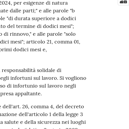
2024, per esigenze di natura
te dalle parti;" e alle parole "b
ole "di durata superiore a dodici
nto del termine di dodici mesi";
 di rinnovo," e alle parole "solo
ici mesi"; articolo 21, comma 01,
primi dodici mesi e,
 responsabilità solidale di
li infortuni sul lavoro. Si vogliono
o di infortunio sul lavoro negli
mpresa appaltante.
e dell'art. 26, comma 4, del decreto
uazione dell'articolo 1 della legge 3
la salute e della sicurezza nei luoghi