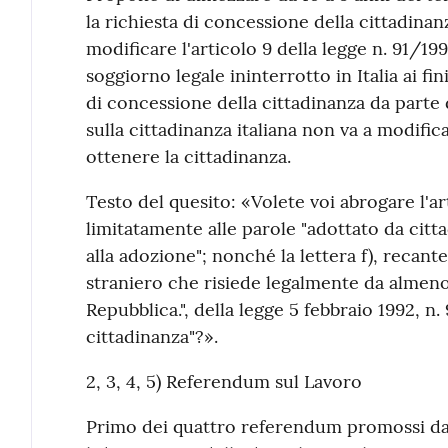
la richiesta di concessione della cittadinanza
modificare l'articolo 9 della legge n. 91/199
soggiorno legale ininterrotto in Italia ai f
di concessione della cittadinanza da parte
sulla cittadinanza italiana non va a modificar
ottenere la cittadinanza.
Testo del quesito: «Volete voi abrogare l'art
limitatamente alle parole "adottato da citt
alla adozione"; nonché la lettera f), recante
straniero che risiede legalmente da almeno 
Repubblica.", della legge 5 febbraio 1992, n
cittadinanza"?».
2, 3, 4, 5) Referendum sul Lavoro
Primo dei quattro referendum promossi da