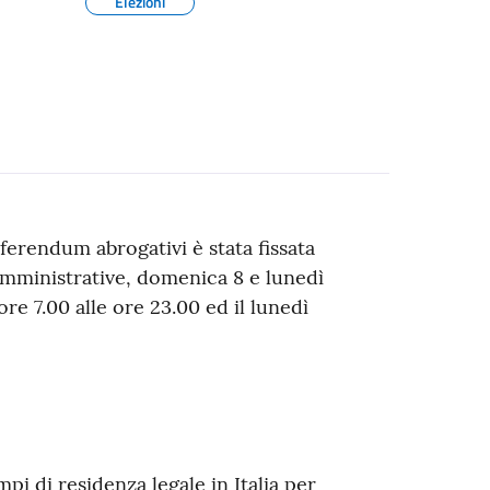
Elezioni
ferendum abrogativi è stata fissata
mministrative, domenica 8 e lunedì
re 7.00 alle ore 23.00 ed il lunedì
pi di residenza legale in Italia per