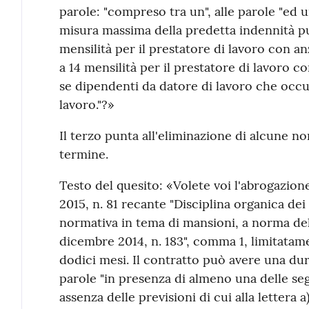
parole: "compreso tra un", alle parole "ed u
misura massima della predetta indennità pu
mensilità per il prestatore di lavoro con an
a 14 mensilità per il prestatore di lavoro co
se dipendenti da datore di lavoro che occup
lavoro."?»
Il terzo punta all'eliminazione di alcune nor
termine.
Testo del quesito: «Volete voi l'abrogazione 
2015, n. 81 recante "Disciplina organica dei 
normativa in tema di mansioni, a norma dell
dicembre 2014, n. 183", comma 1, limitatam
dodici mesi. Il contratto può avere una du
parole "in presenza di almeno una delle segu
assenza delle previsioni di cui alla lettera a)