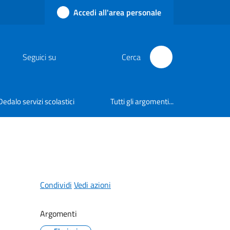
Accedi all'area personale
Seguici su
Cerca
Dedalo servizi scolastici
Tutti gli argomenti...
Condividi
Vedi azioni
Argomenti