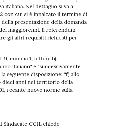
 italiana. Nel dettaglio si va a
2 con cui si è innalzato il termine di
ini della presentazione della domanda
 dei maggiorenni. Il referendum
e gli altri requisiti richiesti per
. 9, comma 1, lettera b),
adino italiano" e "successivamente
 la seguente disposizione: "f) allo
dieci anni nel territorio della
. 91, recante nuove norme sulla
l Sindacato CGIL chiede