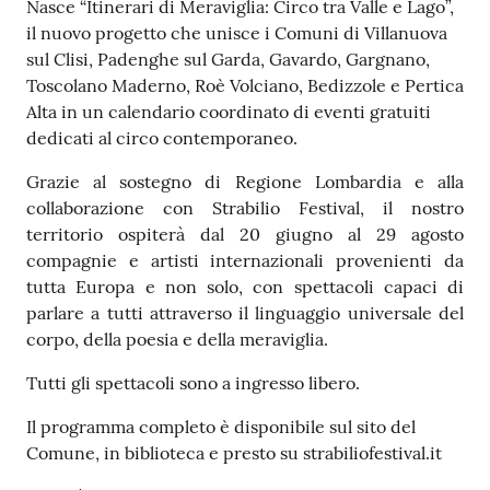
Nasce “Itinerari di Meraviglia: Circo tra Valle e Lago”,
gli
il nuovo progetto che unisce i Comuni di Villanuova
argomenti...
sul Clisi, Padenghe sul Garda, Gavardo, Gargnano,
Toscolano Maderno, Roè Volciano, Bedizzole e Pertica
Alta in un calendario coordinato di eventi gratuiti
dedicati al circo contemporaneo.
Seguici
su
Grazie al sostegno di Regione Lombardia e alla
collaborazione con Strabilio Festival, il nostro
territorio ospiterà dal 20 giugno al 29 agosto
compagnie e artisti internazionali provenienti da
tutta Europa e non solo, con spettacoli capaci di
parlare a tutti attraverso il linguaggio universale del
corpo, della poesia e della meraviglia.
Tutti gli spettacoli sono a ingresso libero.
Il programma completo è disponibile sul sito del
Comune, in biblioteca e presto su strabiliofestival.it