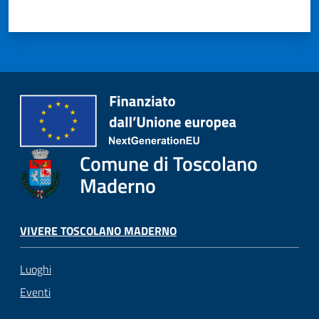
Comune di Toscolano
Maderno
VIVERE TOSCOLANO MADERNO
Luoghi
Eventi