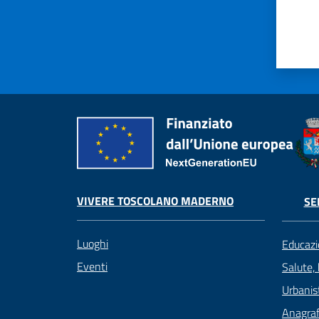
VIVERE TOSCOLANO MADERNO
SE
Luoghi
Educazi
Eventi
Salute,
Urbanist
Anagrafe