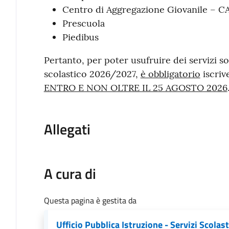
Centro di Aggregazione Giovanile – C
Prescuola
Piedibus
Pertanto, per poter usufruire dei servizi s
scolastico 2026/2027,
è obbligatorio
iscriv
ENTRO E NON OLTRE IL 25 AGOSTO 2026
Allegati
A cura di
Questa pagina è gestita da
Ufficio Pubblica Istruzione - Servizi Scolast