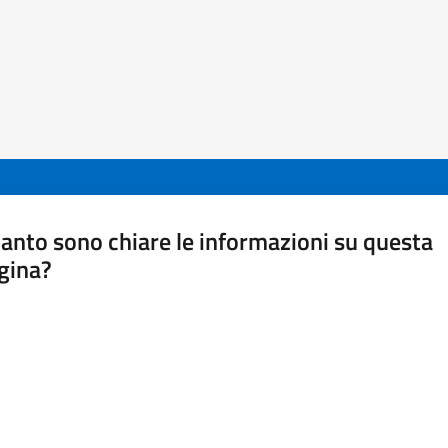
anto sono chiare le informazioni su questa
gina?
a da 1 a 5 stelle