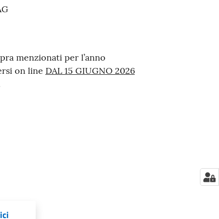
AG
opra menzionati per l’anno
ersi on line
DAL 15 GIUGNO 2026
.
ici