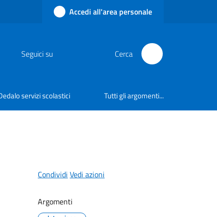
Accedi all'area personale
Seguici su
Cerca
Dedalo servizi scolastici
Tutti gli argomenti...
Condividi
Vedi azioni
Argomenti