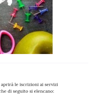
prirà le iscrizioni ai servizi
che di seguito si elencano: