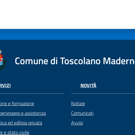
Comune di Toscolano Mader
RVIZI
NOVITÀ
one e formazione
Notizie
 benessere e assistenza
Comunicati
ica ed edilizia privata
Avvisi
 e stato civile