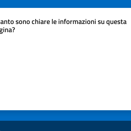
anto sono chiare le informazioni su questa
gina?
a da 1 a 5 stelle