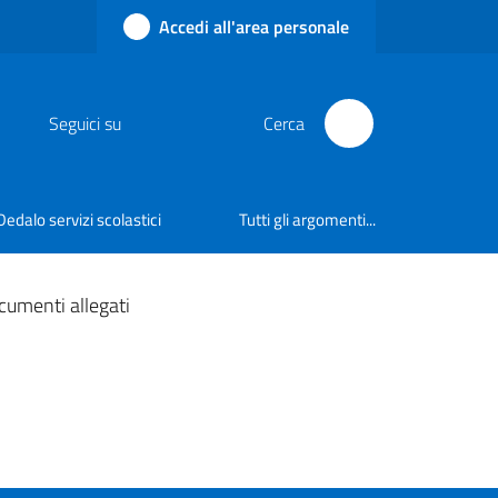
Accedi all'area personale
Seguici su
Cerca
Dedalo servizi scolastici
Tutti gli argomenti...
cumenti allegati