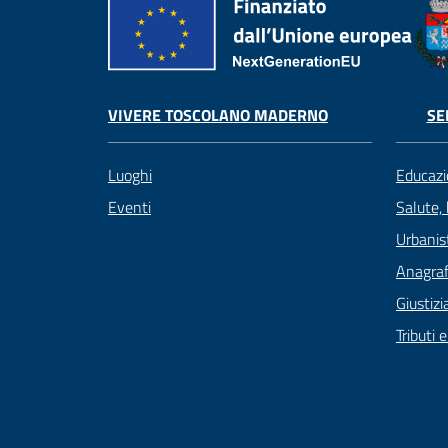
VIVERE TOSCOLANO MADERNO
SE
Luoghi
Educazi
Eventi
Salute,
Urbanist
Anagrafe
Giustizi
Tributi 