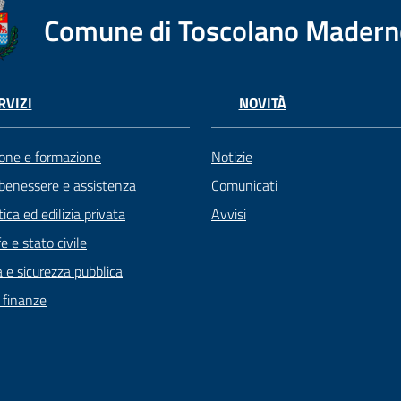
Comune di Toscolano Mader
RVIZI
NOVITÀ
one e formazione
Notizie
 benessere e assistenza
Comunicati
ica ed edilizia privata
Avvisi
 e stato civile
a e sicurezza pubblica
e finanze