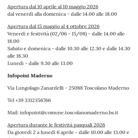
gli
Apertura dal 10 aprile al 10 maggio 2026
argomenti...
dal venerdì alla domenica - dalle 14.00 alle 18.00
Apertura dal 15 maggio al 4 ottobre 2026
Venerdì e festività (02/06 - 15/08) - dalle 14.00 alle
Seguici
18.00
su
Sabato e domenica - dalle 10.30 alle 12.30 e dalle 14.30
alle 18.30
Lunedì - dalle 9.30 alle 13.00
Infopoint Maderno
Via Lungolago Zanardelli - 25088 Toscolano Maderno
Tel +39 3312356766
Mail: infopoint@comune.toscolanomaderno.bs.it
Apertura durante le festività pasquali 2026
Da giovedì 2 a lunedì 6 aprile - dalle 10.00 alle 13.00 e