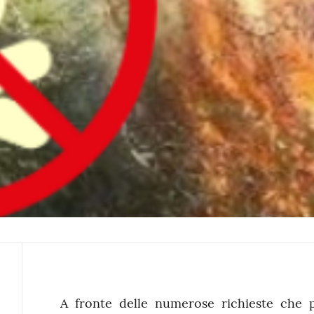
Contenuto
A fronte delle numerose richieste che p