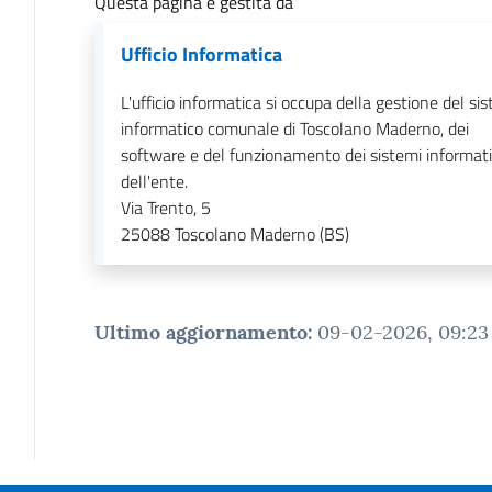
Questa pagina è gestita da
Ufficio Informatica
L'ufficio informatica si occupa della gestione del si
informatico comunale di Toscolano Maderno, dei
software e del funzionamento dei sistemi informati
dell'ente.
Via Trento, 5
25088
Toscolano Maderno (BS)
Ultimo aggiornamento
:
09-02-2026, 09:23