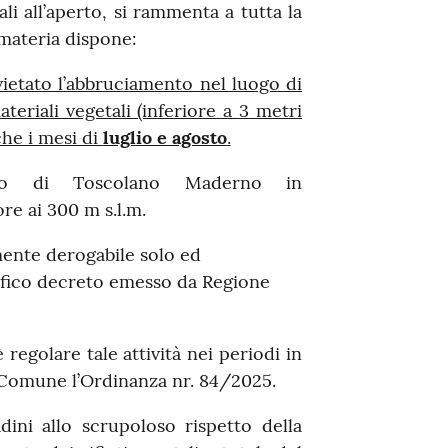
li all’aperto, si rammenta a tutta la
 materia dispone:
ietato l’abbruciamento nel luogo di
eriali vegetali (inferiore a 3 metri
che i mesi di
luglio e agosto
.
orio di Toscolano Maderno in
e ai 300 m s.l.m.
ente derogabile solo ed
cifico decreto emesso da Regione
egolare tale attività nei periodi in
o Comune l’Ordinanza nr. 84/2025.
adini allo scrupoloso rispetto della