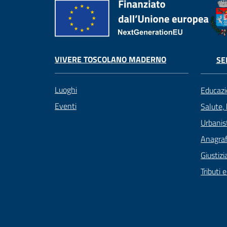
VIVERE TOSCOLANO MADERNO
SE
Luoghi
Educazi
Eventi
Salute,
Urbanist
Anagrafe
Giustizi
Tributi 