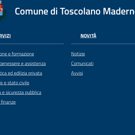
Comune di Toscolano Mader
RVIZI
NOVITÀ
one e formazione
Notizie
 benessere e assistenza
Comunicati
ica ed edilizia privata
Avvisi
 e stato civile
a e sicurezza pubblica
e finanze