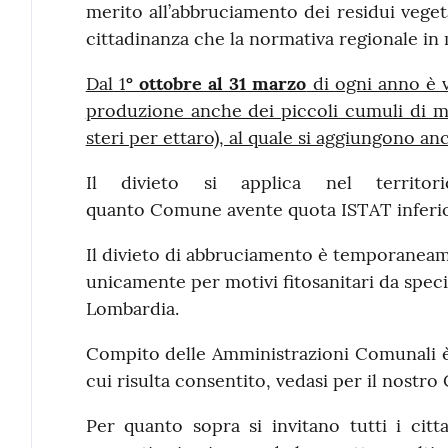
merito all’abbruciamento dei residui vegeta
cittadinanza che la normativa regionale in
Dal 1
° ottobre al 31 marzo
di ogni anno è v
produzione anche dei piccoli cumuli di mat
steri per ettaro), al quale si aggiungono an
Il divieto si applica nel territ
quanto Comune avente quota ISTAT inferior
Il divieto di abbruciamento è temporaneam
unicamente per motivi fitosanitari da spe
Lombardia.
Compito delle Amministrazioni Comunali è r
cui risulta consentito, vedasi per il nostr
Per quanto sopra si invitano tutti i citt