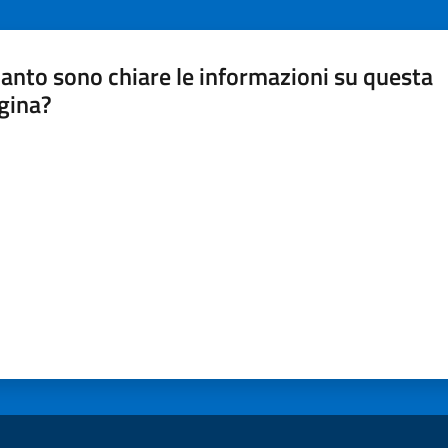
anto sono chiare le informazioni su questa
gina?
a da 1 a 5 stelle