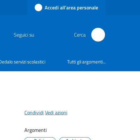
Accedi all'area personale
Seguici su
Cerca
Dedalo servizi scolastici
Tutti gli argomenti...
Condividi
Vedi azioni
Argomenti