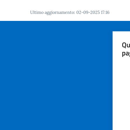
Ultimo aggiornamento
:
02-09-2025 17:16
Qu
pa
Valut