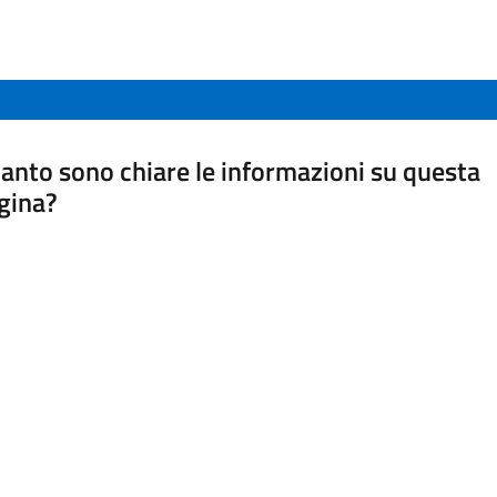
anto sono chiare le informazioni su questa
gina?
a da 1 a 5 stelle