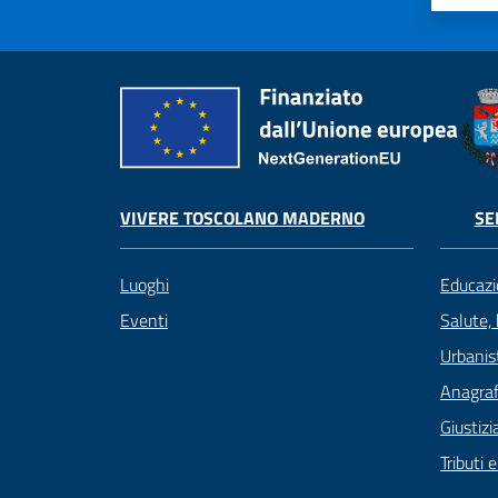
VIVERE TOSCOLANO MADERNO
SE
Luoghi
Educazi
Eventi
Salute,
Urbanist
Anagrafe
Giustizi
Tributi 