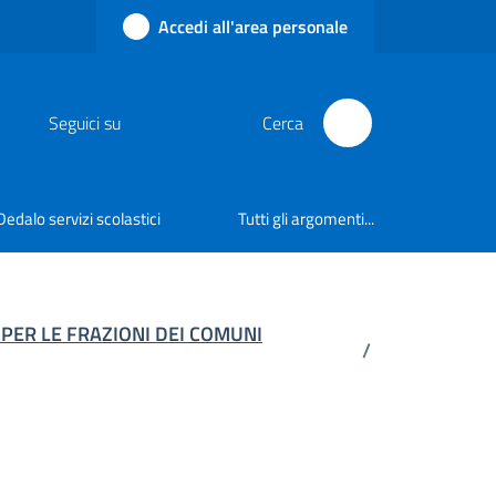
Accedi all'area personale
Seguici su
Cerca
Dedalo servizi scolastici
Tutti gli argomenti...
 PER LE FRAZIONI DEI COMUNI
/