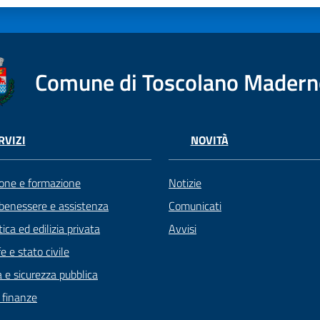
Comune di Toscolano Mader
RVIZI
NOVITÀ
one e formazione
Notizie
 benessere e assistenza
Comunicati
ica ed edilizia privata
Avvisi
 e stato civile
a e sicurezza pubblica
e finanze