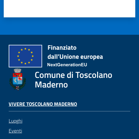
Comune di Toscolano
Maderno
VIVERE TOSCOLANO MADERNO
Luoghi
Eventi