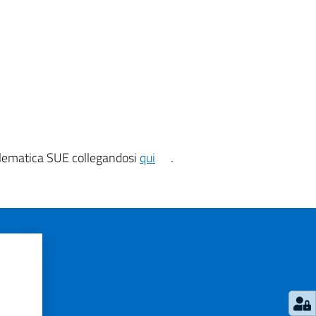
telematica SUE collegandosi
qui
.