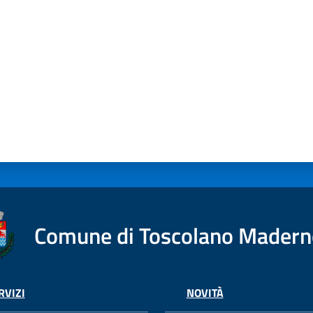
Comune di Toscolano Mader
RVIZI
NOVITÀ