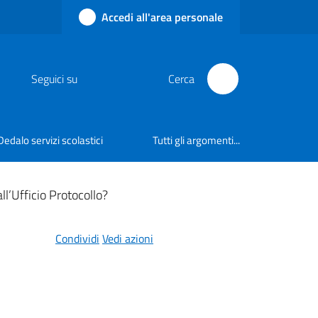
Accedi all'area personale
Seguici su
Cerca
Dedalo servizi scolastici
Tutti gli argomenti...
l’Ufficio Protocollo?
Condividi
Vedi azioni