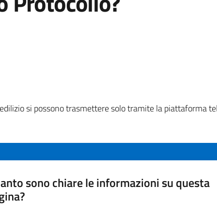
io Protocollo?
dilizio si possono trasmettere solo tramite la piattaforma 
anto sono chiare le informazioni su questa
gina?
a da 1 a 5 stelle