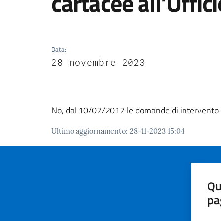
cartacee all’Uffic
Data
:
28 novembre 2023
No, dal 10/07/2017 le domande di intervento e
Ultimo aggiornamento
:
28-11-2023 15:04
Qu
pa
Valut