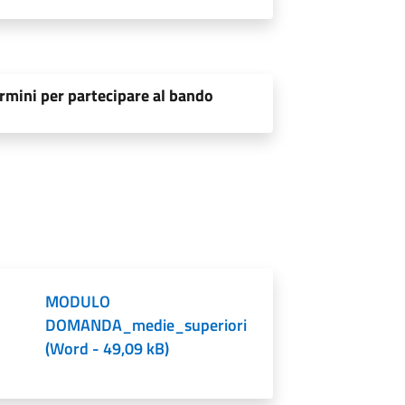
rmini per partecipare al bando
MODULO
DOMANDA_medie_superiori
(
Word
-
49,09 kB
)