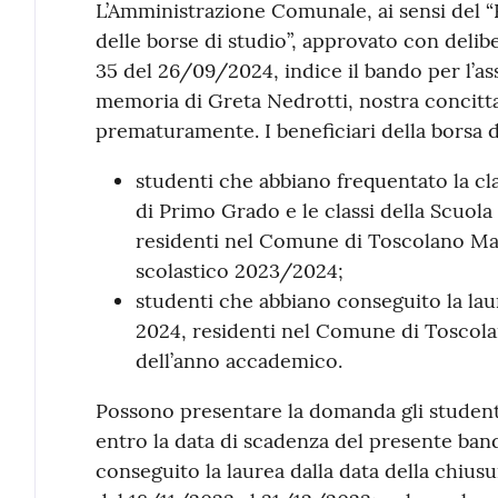
L’Amministrazione Comunale, ai sensi del 
delle borse di studio”, approvato con deli
35 del 26/09/2024, indice il bando per l’as
memoria di Greta Nedrotti, nostra concitt
prematuramente. I beneficiari della borsa 
studenti che abbiano frequentato la cl
di Primo Grado e le classi della Scuol
residenti nel Comune di Toscolano Made
scolastico 2023/2024;
studenti che abbiano conseguito la lau
2024, residenti nel Comune di Toscola
dell’anno accademico.
Possono presentare la domanda gli student
entro la data di scadenza del presente ban
conseguito la laurea dalla data della chiu