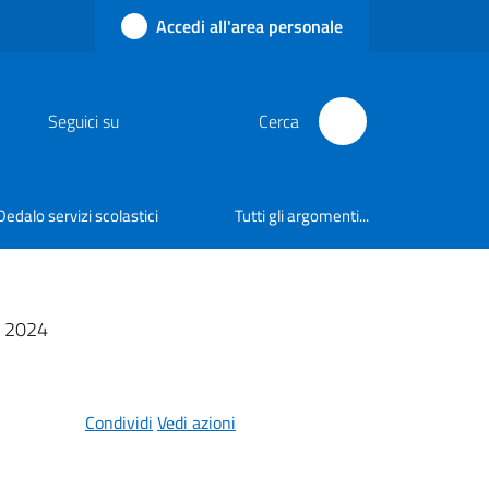
Accedi all'area personale
Seguici su
Cerca
Dedalo servizi scolastici
Tutti gli argomenti...
 2024
Condividi
Vedi azioni