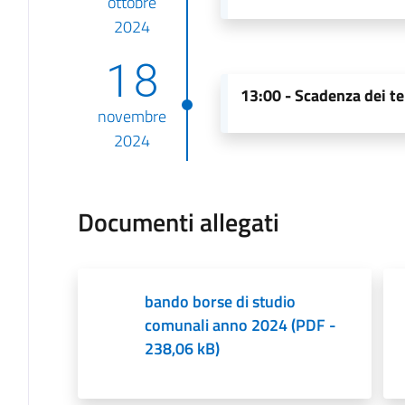
ottobre
2024
18
13:00 -
Scadenza dei te
novembre
2024
Documenti allegati
bando borse di studio
comunali anno 2024
(
PDF
-
238,06 kB
)