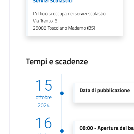
Servizi Scolastici
L'ufficio si occupa dei servizi scolastici
Via Trento, 5
25088
Toscolano Maderno (BS)
Tempi e scadenze
15
Data di pubblicazione
ottobre
2024
16
08:00 -
Apertura del b