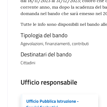
dal 18/11/2023 al 31/12/2023; coloro che 
corrente anno, ma dopo la scadenza del ba
domanda nel bando che sarà emesso nel 2
Tutte le info sono disponibili nel bando all
Tipologia del bando
Agevolazioni, finanziamenti, contributi
Destinatari del bando
Cittadini
Ufficio responsabile
Ufficio Pubblica Istruzione -