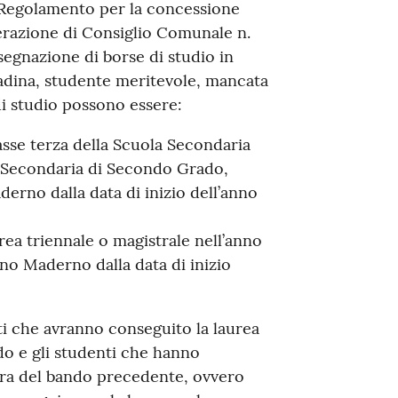
“Regolamento per la concessione
berazione di Consiglio Comunale n.
segnazione di borse di studio in
adina, studente meritevole, mancata
di studio possono essere:
asse terza della Scuola Secondaria
a Secondaria di Secondo Grado,
rno dalla data di inizio dell’anno
rea triennale o magistrale nell’anno
no Maderno dalla data di inizio
i che avranno conseguito la laurea
do e gli studenti che hanno
sura del bando precedente, ovvero