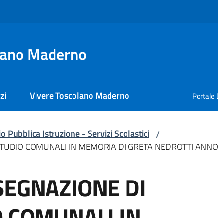
lano Maderno
zi
Vivere Toscolano Maderno
Portale 
io Pubblica Istruzione - Servizi Scolastici
/
STUDIO COMUNALI IN MEMORIA DI GRETA NEDROTTI ANNO
SEGNAZIONE DI
O COMUNALI IN