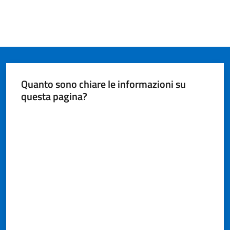
Quanto sono chiare le informazioni su
questa pagina?
Valuta da 1 a 5 stelle