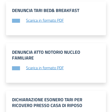
gli
DENUNCIA TARI BED& BREAKFAST
argomenti...
Scarica in formato PDF
Seguici
su
DENUNCIA ATTO NOTORIO NUCLEO
FAMILIARE
Scarica in formato PDF
DICHIARAZIONE ESONERO TARI PER
RICOVERO PRESSO CASA DI RIPOSO