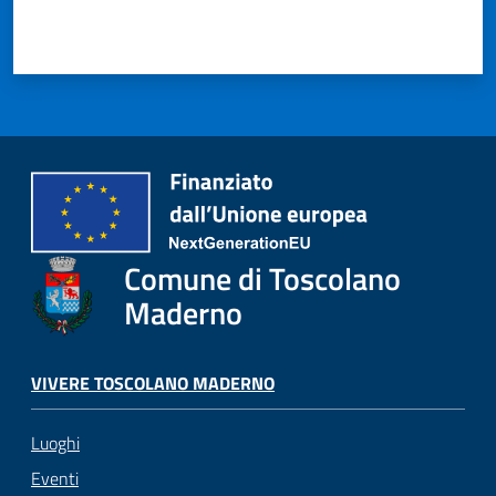
Comune di Toscolano
Maderno
VIVERE TOSCOLANO MADERNO
Luoghi
Eventi