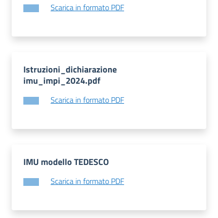
Scarica in formato PDF
gli
argomenti...
Seguici
Istruzioni_dichiarazione
su
imu_impi_2024.pdf
Scarica in formato PDF
IMU modello TEDESCO
Scarica in formato PDF