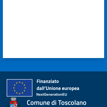
Valuta da 1 a 5 stelle
Comune di Toscolano