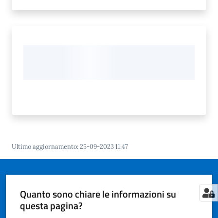
gli
argomenti...
Seguici
su
Ultimo aggiornamento
:
25-09-2023 11:47
Quanto sono chiare le informazioni su
questa pagina?