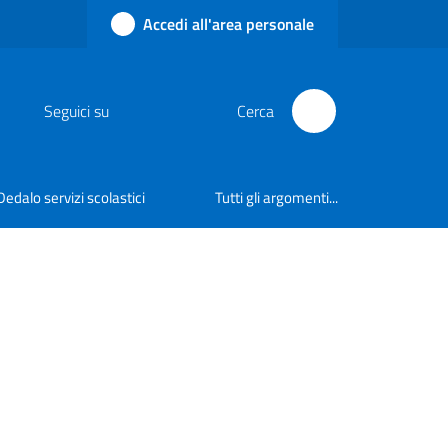
Accedi all'area personale
Seguici su
Cerca
Dedalo servizi scolastici
Tutti gli argomenti...