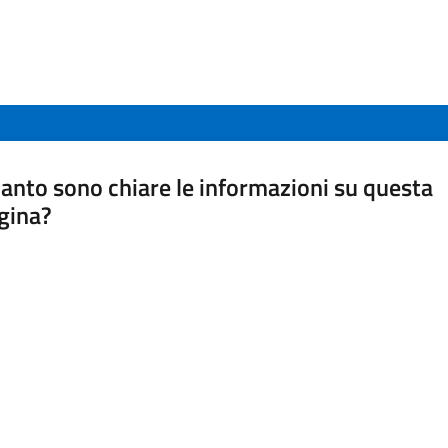
anto sono chiare le informazioni su questa
gina?
a da 1 a 5 stelle